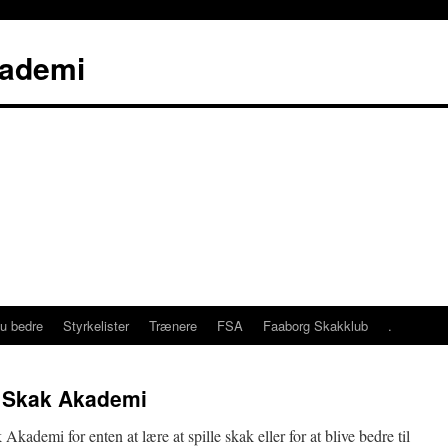
kademi
nu bedre
Styrkelister
Trænere
FSA
Faaborg Skakklub
.
g Skak Akademi
Akademi for enten at lære at spille skak eller for at blive bedre til